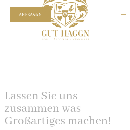
ANFRAGEN
Skip to main content
Lassen Sie uns
zusammen was
Großartiges machen!