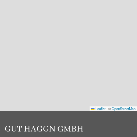
Leaflet
|
©
OpenStreetMap
GUT HAGGN GMBH