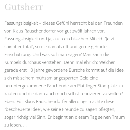
Gutsherr
Fassungslosigkeit – dieses Gefühl herrscht bei den Freunden
von Klaus Rauschendorfer vor gut zwölf Jahren vor.
Fassungslosigkeit und ja, auch ein bisschen Mitleid. "Jetzt
spinnt er total", so die damals oft und gerne gehörte
Einschätzung. Und was soll man sagen? Man kann die
Kumpels durchaus verstehen. Denn mal ehrlich: Welcher
gerade erst 18 Jahre gewordene Bursche kommt auf die Idee,
sich mit seinem mühsam angesparten Geld eine
heruntergekommene Bruchbude am Plattlinger Stadtplatz zu
kaufen und die dann auch noch selbst renovieren zu wollen?
Eben. Für Klaus Rauschendorfer allerdings machte diese
"bescheuerte Idee", wie seine Freunde zu sagen pflegten,
sogar richtig viel Sinn. Er beginnt an diesem Tag seinen Traum
zu leben. ...