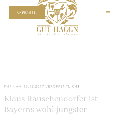
ANFRAGEN
Skip to main content
PNP - AM 15.12.2017 VERÖFFENTLICHT
Klaus Rauschendorfer ist
Bayerns wohl jüngster