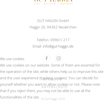
GUT HAGGN GmbH
Haggn 26, 94362 Neukirchen
Telefon: 09961/ 217
Email:
info@gut-haggn.de
We use cookies
We use cookies on our website. Some of them are essential for
the operation of the site, while others help us to improve this site
and the user experience (tracking cookies). You can decide for
IMPRESSUM
yourself whether you want to allow cookies or not. Please note
DATENSCHUTZ
that if you reject them, you may not be able to use all the
functionalities of the site.
© Gut Haggn 2025