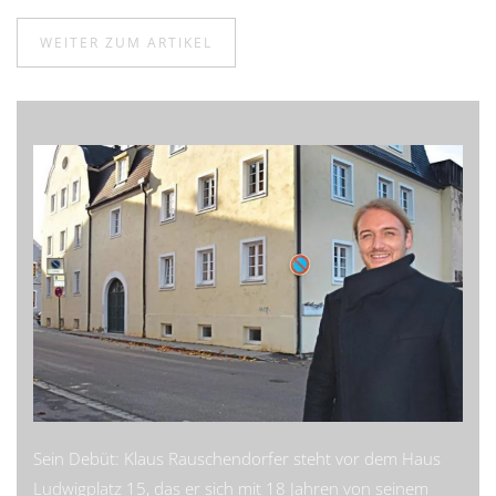
WEITER ZUM ARTIKEL
Sein Debüt: Klaus Rauschendorfer steht vor dem Haus
Ludwigplatz 15, das er sich mit 18 Jahren von seinem