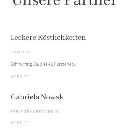
Unsere Partner
Leckere Köstlichkeiten
CATERING
Schnürring 3a, 94142 Fürsteneck
WEBSITE
Gabriela Nowak
FREIE TRAUREDNERIN
WEBSITE