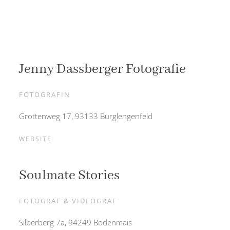
Jenny Dassberger Fotografie
FOTOGRAFIN
Grottenweg 17, 93133 Burglengenfeld
WEBSITE
Soulmate Stories
FOTOGRAF & VIDEOGRAF
Silberberg 7a, 94249 Bodenmais