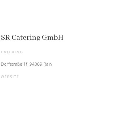
SR Catering GmbH
CATERING
Dorfstraße 1f, 94369 Rain
WEBSITE