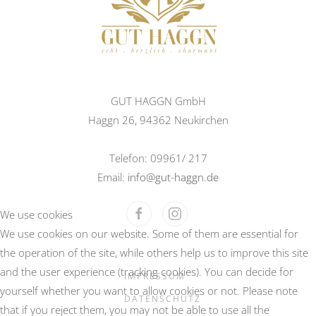
GUT HAGGN GmbH
Haggn 26, 94362 Neukirchen
Telefon: 09961/ 217
Email:
info@gut-haggn.de
We use cookies
We use cookies on our website. Some of them are essential for
the operation of the site, while others help us to improve this site
and the user experience (tracking cookies). You can decide for
IMPRESSUM
yourself whether you want to allow cookies or not. Please note
DATENSCHUTZ
that if you reject them, you may not be able to use all the